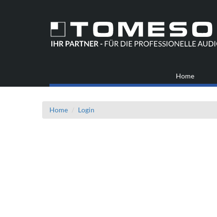
Home
Home
Login