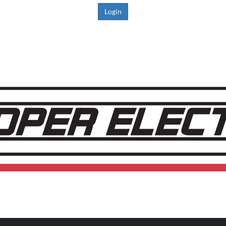
Login