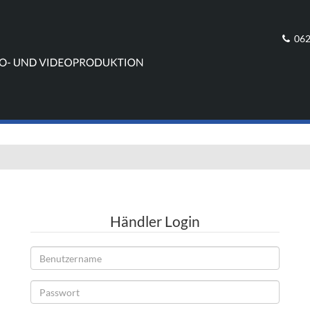
062
Händler Login